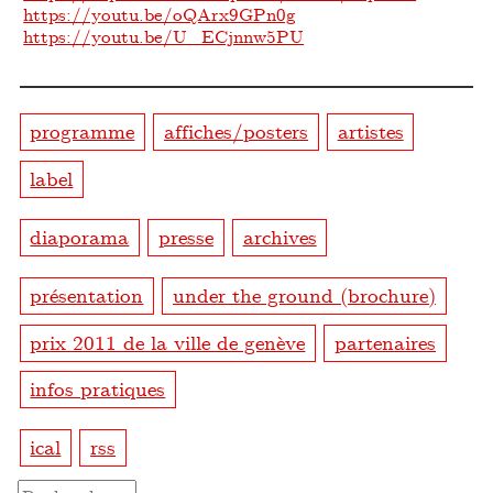
https://youtu.be/oQArx9GPn0g
https://youtu.be/U_ECjnnw5PU
programme
affiches/posters
artistes
label
diaporama
presse
archives
présentation
under the ground (brochure)
prix 2011 de la ville de genève
partenaires
infos pratiques
ical
rss
Rechercher :