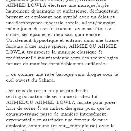
AHMED LOWLA électrise une musique/style
hautement dynamique et ambitieuse, déchiquetant,
broyant et explosant son synthé avec un éclat et
une flamboyence-maestria totale, allant/pouvant
même jouer de son instrument avec sa tête, son
coude, ses épaules et dieu sait quoi encore…
Totalement hypnotique et entrant dans une transe
furieuse d’une autre sphère, AHMEDOU AHMED
LOWLA transporte la musique classique &
traditionnelle mauritanienne vers des technologies
futures de manière formidablement enfiévrée…
… ou comme une rave baroque sans drogue sous le
ciel ouvert du Sahara.
Désireux de rester au plus proche du
setting/situation de ses concerts chez lui,
AHMEDOU AHMED LOWLA insiste pour jouer
hors de scène & au milieu des gens pour que le
courant-transe passe de manière intensément
exponentielle et atteindre une ferveur de pure
explosion commune (et sur_contagieuse) avec le