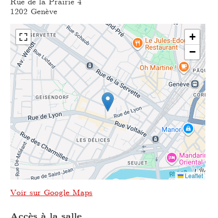
Rue de la Prairie 4
1202 Genève
+
−
Leaflet
Voir sur Google Maps
Accès à la salle