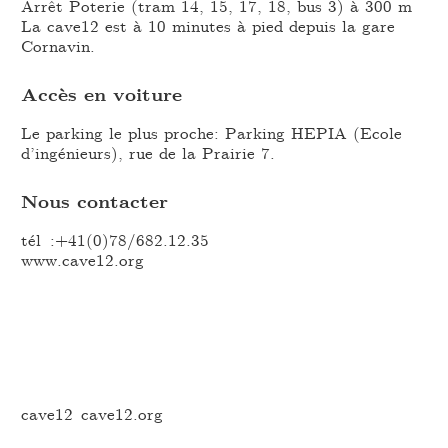
Arrêt Poterie (tram 14, 15, 17, 18, bus 3) à 300 m
La cave12 est à 10 minutes à pied depuis la gare
Cornavin.
Accès en voiture
Le parking le plus proche: Parking HEPIA (Ecole
d’ingénieurs), rue de la Prairie 7.
Nous contacter
tél :+41(0)78/682.12.35
www.cave12.org
cave12
cave12.org