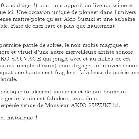
ns d’âge !) pour une apparition live rarissime et
e ici. Une occasion unique de plonger dans l’univers
ense maître-poète qu’est Akio Suzuki et une aubaine
able. Rare de chez rare et plus que hautement
première partie de soirée, le non moins magique et
nore et visuel d’une autre merveilleuse artiste sonore
O SAUVAGE qui jongle avec et au milieu de ces
seaux remplis d’eaux) pour dégager un univers sonor
aquatique hautement fragile et fabuleuse de poésie ave
strale.
poétique totalement inouïe ici et de pur bonheur-
le genre, vraiment fabuleux, avec donc
inespérée venue de Monsieur AKIO SUZUKI ici.
t historique !