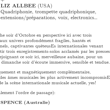
LIZ ALLBEE
(USA)
Quadriphonie, trompette quadriphonique,
extensions/préparations, voix, electronics…
 soir d’Octobre en perspective ici avec trois
aux univers profondément fragiles, hantés et
els, captivantes quêteusEs internationales venant
rtir trois enregistrements-solos acclamés par les presses
rejoignant ce soir ici, merveilleuse aubaine, pour un
 dimanche soir d’écoute immersive, sensible et tendue.
quement et magnétiquement complémentaire,
des âmes musicales les plus activement incompromisE
de la scène internationale musicale actuelle, yes!
ement l’ordre de passage):
PENCE (Australie)