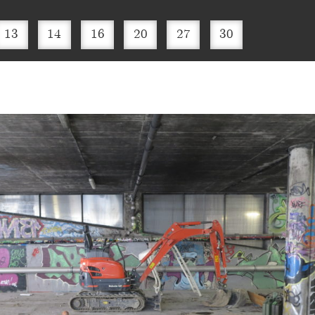
13
14
16
20
27
30