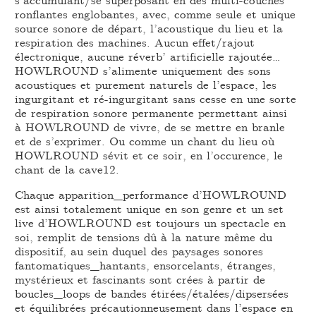
ronflantes englobantes, avec, comme seule et unique
source sonore de départ, l’acoustique du lieu et la
respiration des machines. Aucun effet/rajout
électronique, aucune réverb’ artificielle rajoutée…
HOWLROUND s’alimente uniquement des sons
acoustiques et purement naturels de l’espace, les
ingurgitant et ré-ingurgitant sans cesse en une sorte
de respiration sonore permanente permettant ainsi
à HOWLROUND de vivre, de se mettre en branle
et de s’exprimer. Ou comme un chant du lieu où
HOWLROUND sévit et ce soir, en l’occurence, le
chant de la cave12.
Chaque apparition_performance d’HOWLROUND
est ainsi totalement unique en son genre et un set
live d’HOWLROUND est toujours un spectacle en
soi, remplit de tensions dû à la nature même du
dispositif, au sein duquel des paysages sonores
fantomatiques_hantants, ensorcelants, étranges,
mystérieux et fascinants sont crées à partir de
boucles_loops de bandes étirées/étalées/dipsersées
et équilibrées précautionneusement dans l’espace en