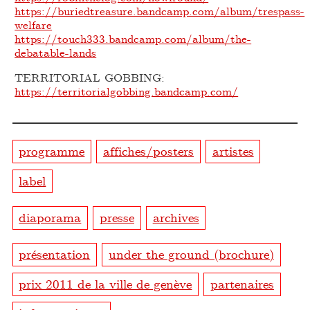
https://buriedtreasure.bandcamp.com/album/trespass-
welfare
https://touch333.bandcamp.com/album/the-
debatable-lands
TERRITORIAL GOBBING:
https://territorialgobbing.bandcamp.com/
programme
affiches/posters
artistes
label
diaporama
presse
archives
présentation
under the ground (brochure)
prix 2011 de la ville de genève
partenaires