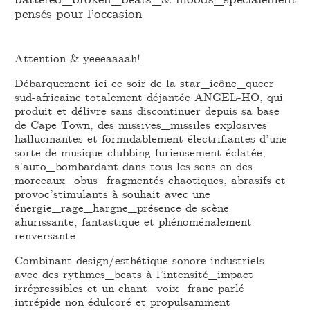
pensés pour l’occasion
Attention & yeeeaaaah!
Débarquement ici ce soir de la star_icône_queer
sud-africaine totalement déjantée ANGEL-HO, qui
produit et délivre sans discontinuer depuis sa base
de Cape Town, des missives_missiles explosives
hallucinantes et formidablement électrifiantes d’une
sorte de musique clubbing furieusement éclatée,
s’auto_bombardant dans tous les sens en des
morceaux_obus_fragmentés chaotiques, abrasifs et
provoc’stimulants à souhait avec une
énergie_rage_hargne_présence de scène
ahurissante, fantastique et phénoménalement
renversante.
Combinant design/esthétique sonore industriels
avec des rythmes_beats à l’intensité_impact
irrépressibles et un chant_voix_franc parlé
intrépide non édulcoré et propulsamment