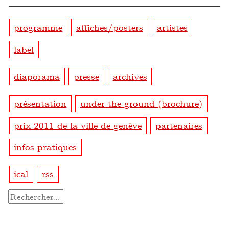
programme
affiches/posters
artistes
label
diaporama
presse
archives
présentation
under the ground (brochure)
prix 2011 de la ville de genève
partenaires
infos pratiques
ical
rss
Rechercher :