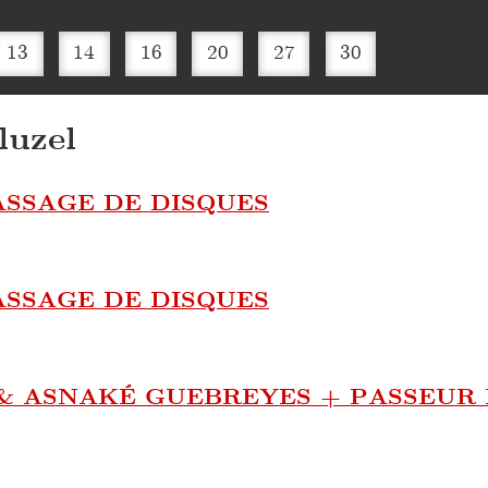
13
14
16
20
27
30
uzel
ASSAGE DE DISQUES
ASSAGE DE DISQUES
 ASNAKÉ GUEBREYES + PASSEUR 