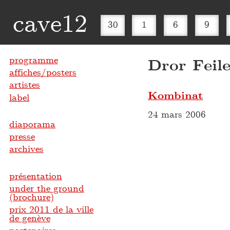
cave12
30
1
6
9
programme
Dror Feile
affiches/posters
artistes
Kombinat
label
24 mars 2006
diaporama
presse
archives
présentation
under the ground
(brochure)
prix 2011 de la ville
de genève