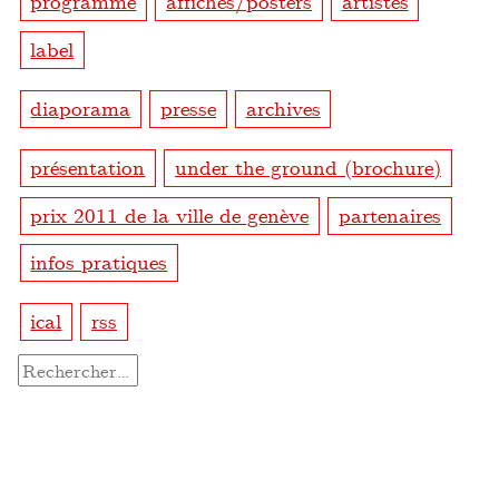
programme
affiches/posters
artistes
label
diaporama
presse
archives
présentation
under the ground (brochure)
prix 2011 de la ville de genève
partenaires
infos pratiques
ical
rss
Rechercher :