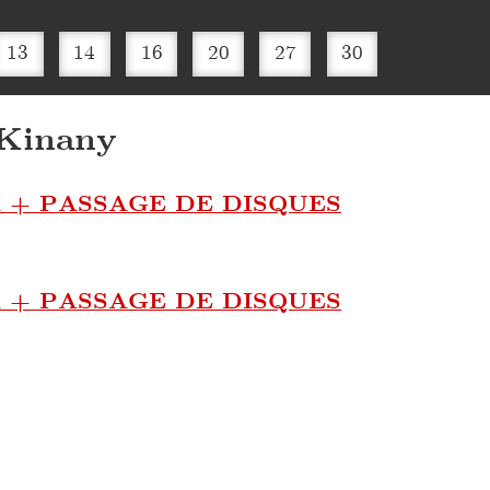
13
14
16
20
27
30
 Kinany
+ PASSAGE DE DISQUES
+ PASSAGE DE DISQUES