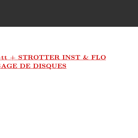
t + STROTTER INST & FLO
AGE DE DISQUES