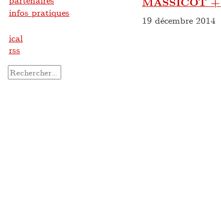
partenaires
MASSICOT +
infos pratiques
19 décembre 2014
ical
rss
Rechercher :