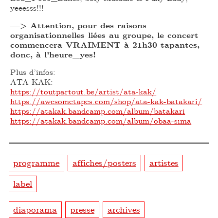
yeeesss!!!
—> Attention, pour des raisons
organisationnelles liées au groupe, le concert
commencera VRAIMENT à 21h30 tapantes,
donc, à l’heure_yes!
Plus d’infos:
ATA KAK:
https://toutpartout.be/artist/ata-kak/
https://awesometapes.com/shop/ata-kak-batakari/
https://atakak.bandcamp.com/album/batakari
https://atakak.bandcamp.com/album/obaa-sima
programme
affiches/posters
artistes
label
diaporama
presse
archives