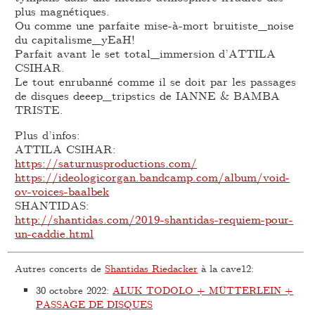
plus magnétiques.
Ou comme une parfaite mise-à-mort bruitiste_noise
du capitalisme_yEaH!
Parfait avant le set total_immersion d’ATTILA
CSIHAR.
Le tout enrubanné comme il se doit par les passages
de disques deeep_tripstics de IANNE & BAMBA
TRISTE.
Plus d’infos:
ATTILA CSIHAR:
https://saturnusproductions.com/
https://ideologicorgan.bandcamp.com/album/void-
ov-voices-baalbek
SHANTIDAS:
http://shantidas.com/2019-shantidas-requiem-pour-
un-caddie.html
Autres concerts de
Shantidas Riedacker
à la cave12:
30 octobre 2022
:
ALUK TODOLO + MÜTTERLEIN +
PASSAGE DE DISQUES