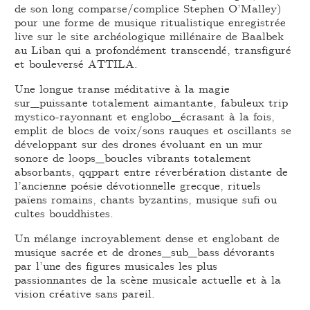
de son long comparse/complice Stephen O’Malley)
pour une forme de musique ritualistique enregistrée
live sur le site archéologique millénaire de Baalbek
au Liban qui a profondément transcendé, transfiguré
et bouleversé ATTILA.
Une longue transe méditative à la magie
sur_puissante totalement aimantante, fabuleux trip
mystico-rayonnant et englobo_écrasant à la fois,
emplit de blocs de voix/sons rauques et oscillants se
développant sur des drones évoluant en un mur
sonore de loops_boucles vibrants totalement
absorbants, qqppart entre réverbération distante de
l’ancienne poésie dévotionnelle grecque, rituels
païens romains, chants byzantins, musique sufi ou
cultes bouddhistes.
Un mélange incroyablement dense et englobant de
musique sacrée et de drones_sub_bass dévorants
par l’une des figures musicales les plus
passionnantes de la scène musicale actuelle et à la
vision créative sans pareil.