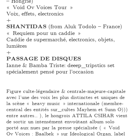
– Hongrie)
« Void Ov Voices Tour »
Voix, effets, electronics
+
SHANTIDAS
(from Aluk Todolo – France)
« Requiem pour un caddie »
Caddie de supermarché, electronics, objets,
lumières
+
PASSAGE DE DISQUES
Ianne & Bamba Triste: deeep_
tripstics set
spécialement pensé pour l’occasion
Figure culte-légendaire & centrale-majeure-capitale
avec l’une des voix les plus distinctes et uniques de
la scène « heavy music » internationale (membre-
central des entités sur_cultes Mayhem et Sunn O)))
entre autres… ), le hongrois ATTILA CSIHAR vient
de sortir un intensément envoûtant album solo
porté aux nues par la presse spécialisée ( « Void
Ov Voices : Baalbek » sur Ideological Organ, label