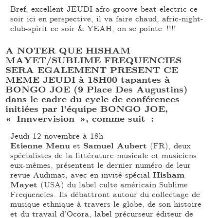
Bref, excellent JEUDI afro-groove-beat-electric ce
soir ici en perspective, il va faire chaud, afric-night-
club-spirit ce soir & YEAH, on se pointe !!!!
A NOTER QUE HISHAM
MAYET/SUBLIME FREQUENCIES
SERA EGALEMENT PRESENT CE
MEME JEUDI à 18H00 tapantes à
BONGO JOE (9 Place Des Augustins)
dans le cadre du cycle de conférences
initiées par l’équipe BONGO JOE,
« Innvervision », comme suit :
Jeudi 12 novembre à 18h
Etienne Menu
et
Samuel Aubert
(FR), deux
spécialistes de la littérature musicale et musiciens
eux-mêmes, présentent le dernier numéro de leur
revue Audimat, avec en invité spécial
Hisham
Mayet
(USA) du label culte américain Sublime
Frequencies. Ils débattront autour du collectage de
musique ethnique à travers le globe, de son histoire
et du travail d’Ocora, label précurseur éditeur de