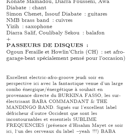
Konate Mamadou, Diarra Fousseni, Awa
Diabate : chant
Simon Chenet, Issouf Diabate : guitares
NMB brass band : cuivres
Yizih : saxophone
Diarra Salif, Coulibaly Sekou : balafon
+
PASSEURS DE DISQUES :
Ogoun Feraille et Howlin’Chris (CH) : set afro-
garage-beat spécialement pensé pour l’occasion)
Excellent electric-afro-groove jeudi soir en
perspective ici avec la fantastique venue d’un large
combo énergique/énergétique à souhait en
provenance directe du BURKINA FASSO, les sur-
électrisant BABA COMMANDANT & THE
MANDINGO BAND. Signés sur l’excellent label
défricheur d’outre Occident que sont les
incontournables et essentiels SUBLIME
FREQUENCIES (présence d’Hisahm Mayet ce soir
ici, l‘un des cerveaux du label –yeah !!!) BABA