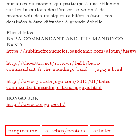
musiques du monde, qui participe à une réflexion
sur les intentions derrière cette volonté de
promouvoir des musiques oubliées n’étant pas
destinées à être diffusées à grande échelle.
Plus d’infos :
BABA COMMANDANT AND THE MANDINGO
BAND
https://sublimefrequencies.bandcamp.com/album/juguy
http://the-attic.net/reviews/1451/baba-
commandant-&-the-mandingo-band-_-juguya.html
http://www.globalagogo.com/2015/01/baba-
commandant-mandingo-band-juguya.html
BONGO JOE :
http://www.bongojoe.ch/
programme
affiches/posters
artistes