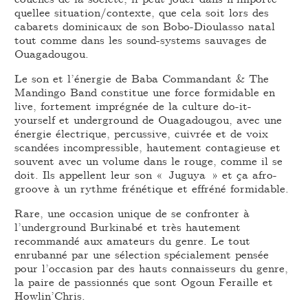
quellee situation/contexte, que cela soit lors des
cabarets dominicaux de son Bobo-Dioulasso natal
tout comme dans les sound-systems sauvages de
Ouagadougou.
Le son et l’énergie de Baba Commandant & The
Mandingo Band constitue une force formidable en
live, fortement imprégnée de la culture do-it-
yourself et underground de Ouagadougou, avec une
énergie électrique, percussive, cuivrée et de voix
scandées incompressible, hautement contagieuse et
souvent avec un volume dans le rouge, comme il se
doit. Ils appellent leur son « Juguya » et ça afro-
groove à un rythme frénétique et effréné formidable.
Rare, une occasion unique de se confronter à
l’underground Burkinabé et très hautement
recommandé aux amateurs du genre. Le tout
enrubanné par une sélection spécialement pensée
pour l’occasion par des hauts connaisseurs du genre,
la paire de passionnés que sont Ogoun Feraille et
Howlin’Chris.