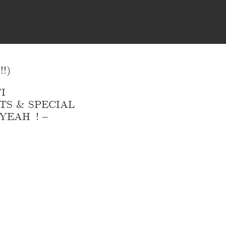
!)
I
TS & SPECIAL
YEAH ! –