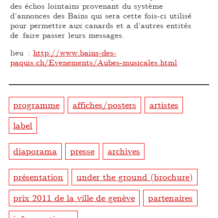
des échos lointains provenant du système
d’annonces des Bains qui sera cette fois-ci utilisé
pour permettre aux canards et a d’autres entités
de faire passer leurs messages.
lieu :
http://www.bains-des-
paquis.ch/Evenements/Aubes-musicales.html
programme
affiches/posters
artistes
label
diaporama
presse
archives
présentation
under the ground (brochure)
prix 2011 de la ville de genève
partenaires
infos pratiques