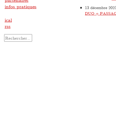
partenaires
infos pratiques
13 décembre 202
DUO + PASSAG
ical
rss
Rechercher :