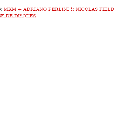
3
:
MKM + ADRIANO PERLINI & NICOLAS FIELD
E DE DISQUES