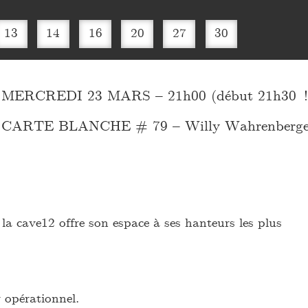
13
14
16
20
27
30
MERCREDI 23 MARS – 21h00 (début 21h30 !
CARTE BLANCHE # 79 – Willy Wahrenberge
la cave12 offre son espace à ses hanteurs les plus
r opérationnel.