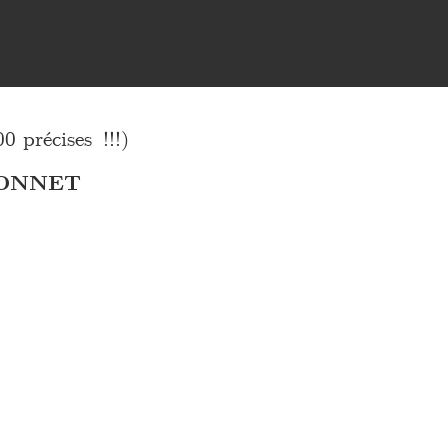
précises !!!)
BONNET