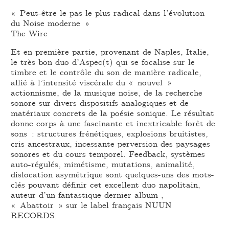
« Peut-être le pas le plus radical dans l’évolution
du Noise moderne »
The Wire
Et en première partie, provenant de Naples, Italie,
le très bon duo d’Aspec(t) qui se focalise sur le
timbre et le contrôle du son de manière radicale,
allié à l’intensité viscérale du « nouvel »
actionnisme, de la musique noise, de la recherche
sonore sur divers dispositifs analogiques et de
matériaux concrets de la poésie sonique. Le résultat
donne corps à une fascinante et inextricable forêt de
sons : structures frénétiques, explosions bruitistes,
cris ancestraux, incessante perversion des paysages
sonores et du cours temporel. Feedback, systèmes
auto-régulés, mimétisme, mutations, animalité,
dislocation asymétrique sont quelques-uns des mots-
clés pouvant définir cet excellent duo napolitain,
auteur d’un fantastique dernier album ,
« Abattoir » sur le label français NUUN
RECORDS.