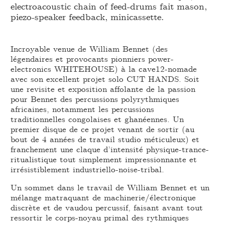
electroacoustic chain of feed-drums fait mason,
piezo-speaker feedback, minicassette.
Incroyable venue de William Bennet (des
légendaires et provocants pionniers power-
electronics WHITEHOUSE) à la cave12-nomade
avec son excellent projet solo CUT HANDS. Soit
une revisite et exposition affolante de la passion
pour Bennet des percussions polyrythmiques
africaines, notamment les percussions
traditionnelles congolaises et ghanéennes. Un
premier disque de ce projet venant de sortir (au
bout de 4 années de travail studio méticuleux) et
franchement une claque d’intensité physique-trance-
ritualistique tout simplement impressionnante et
irrésistiblement industriello-noise-tribal.
Un sommet dans le travail de William Bennet et un
mélange matraquant de machinerie/électronique
discrète et de vaudou percussif, faisant avant tout
ressortir le corps-noyau primal des rythmiques