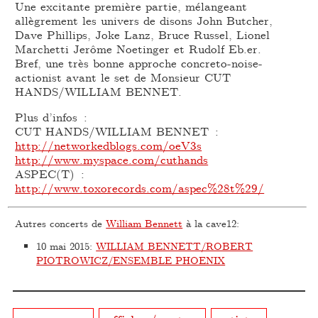
Une excitante première partie, mélangeant
allègrement les univers de disons John Butcher,
Dave Phillips, Joke Lanz, Bruce Russel, Lionel
Marchetti Jerôme Noetinger et Rudolf Eb.er.
Bref, une très bonne approche concreto-noise-
actionist avant le set de Monsieur CUT
HANDS/WILLIAM BENNET.
Plus d’infos :
CUT HANDS/WILLIAM BENNET :
http://networkedblogs.com/oeV3s
http://www.myspace.com/cuthands
ASPEC(T) :
http://www.toxorecords.com/aspec%28t%29/
Autres concerts de
William Bennett
à la cave12:
10 mai 2015
:
WILLIAM BENNETT/ROBERT
PIOTROWICZ/ENSEMBLE PHOENIX