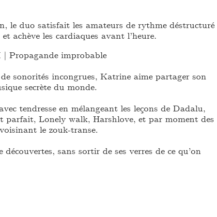
n, le duo satisfait les amateurs de rythme déstructuré
, et achève les cardiaques avant l’heure.
M
| Propagande improbable
de sonorités incongrues, Katrine aime partager son
sique secrète du monde.
avec tendresse en mélangeant les leçons de Dadalu,
ent parfait, Lonely walk, Harshlove, et par moment des
oisinant le zouk-transe.
e découvertes, sans sortir de ses verres de ce qu’on