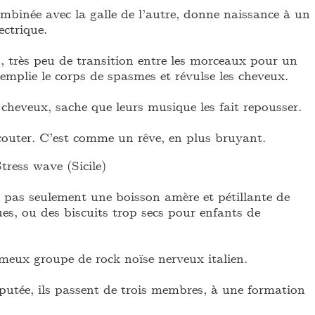
mbinée avec la galle de l’autre, donne naissance à un
ectrique.
, très peu de transition entre les morceaux pour un
i emplie le corps de spasmes et révulse les cheveux.
 cheveux, sache que leurs musique les fait repousser.
écouter. C’est comme un rêve, en plus bruyant.
tress wave (Sicile)
t pas seulement une boisson amère et pétillante de
es, ou des biscuits trop secs pour enfants de
ameux groupe de rock noïse nerveux italien.
utée, ils passent de trois membres, à une formation