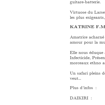
guitare-batterie.
Virtuose du Larse
les plus exigeants
KATRINE F.
Amatrice acharné 
amour pour la mu
Elle nous éduque 
Infecticide, Prés
morceaux ethno av
Un safari pleins d
veut…
Plus d’infos :
DAIKIRI :