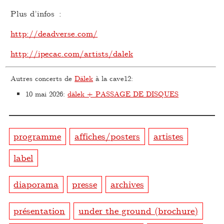
Plus d’infos :
http://deadverse.com/
http://ipecac.com/artists/dalek
Autres concerts de
Dälek
à la cave12:
10 mai 2026
:
dälek + PASSAGE DE DISQUES
programme
affiches/posters
artistes
label
diaporama
presse
archives
présentation
under the ground (brochure)