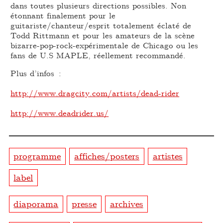
dans toutes plusieurs directions possibles. Non
étonnant finalement pour le
guitariste/chanteur/esprit totalement éclaté de
Todd Rittmann et pour les amateurs de la scène
bizarre-pop-rock-expérimentale de Chicago ou les
fans de U.S MAPLE, réellement recommandé.
Plus d’infos :
http://www.dragcity.com/artists/dead-rider
http://www.deadrider.us/
programme
affiches/posters
artistes
label
diaporama
presse
archives