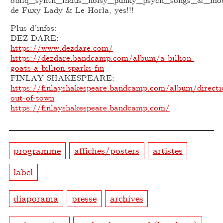
de Fuxy Lady & Le Horla, yes!!!
Plus d’infos:
DEZ DARE:
https://www.dezdare.com/
https://dezdare.bandcamp.com/album/a-billion-
goats-a-billion-sparks-fin
FINLAY SHAKESPEARE:
https://finlayshakespeare.bandcamp.com/album/directi
out-of-town
https://finlayshakespeare.bandcamp.com/
programme
affiches/posters
artistes
label
diaporama
presse
archives