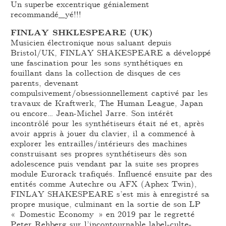
Un superbe excentrique génialement
recommandé_yé!!!
FINLAY SHKLESPEARE (UK)
Musicien électronique nous saluant depuis
Bristol/UK, FINLAY SHAKESPEARE a développé
une fascination pour les sons synthétiques en
fouillant dans la collection de disques de ces
parents, devenant
compulsivement/obsessionnellement captivé par les
travaux de Kraftwerk, The Human League, Japan
ou encore… Jean-Michel Jarre. Son intérêt
incontrôlé pour les synthétiseurs était né et, après
avoir appris à jouer du clavier, il a commencé à
explorer les entrailles/intérieurs des machines
construisant ses propres synthétiseurs dès son
adolescence puis vendant par la suite ses propres
module Eurorack trafiqués. Influencé ensuite par des
entités comme Autechre ou AFX (Aphex Twin),
FINLAY SHAKESPEARE s’est mis à enregistré sa
propre musique, culminant en la sortie de son LP
« Domestic Economy » en 2019 par le regretté
Peter Rehberg sur l’incontournable label-culte-