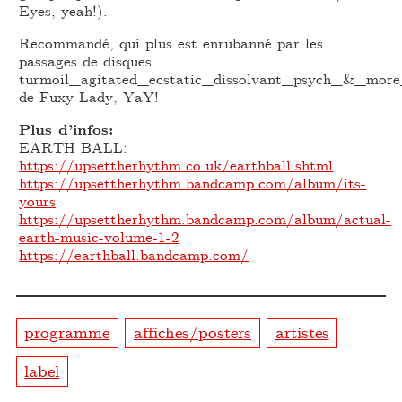
Eyes, yeah!).
Recommandé, qui plus est enrubanné par les
passages de disques
turmoil_agitated_ecstatic_dissolvant_psych_&_mor
de Fuxy Lady, YaY!
Plus d’infos:
EARTH BALL:
https://upsettherhythm.co.uk/earthball.shtml
https://upsettherhythm.bandcamp.com/album/its-
yours
https://upsettherhythm.bandcamp.com/album/actual-
earth-music-volume-1-2
https://earthball.bandcamp.com/
programme
affiches/posters
artistes
label