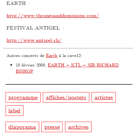
EARTH :
http://www.thronesanddominions.com/
FESTIVAL ANTIGEL :
http://www.antigel.ch/
Autres concerts de
Earth
à la cave12:
18 février 2008
:
EARTH + KTL + SIR RICHARD
BISHOP
programme
affiches/posters
artistes
label
diaporama
presse
archives