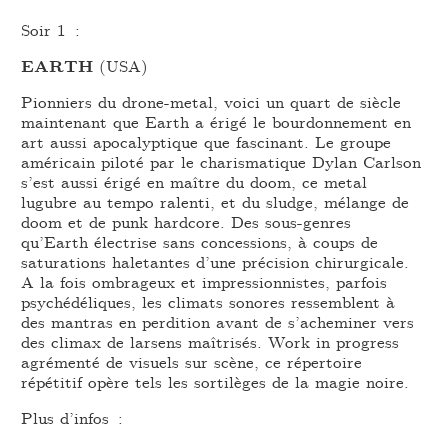
Soir 1 :
EARTH
(USA)
Pionniers du drone-metal, voici un quart de siècle
maintenant que Earth a érigé le bourdonnement en
art aussi apocalyptique que fascinant. Le groupe
américain piloté par le charismatique Dylan Carlson
s’est aussi érigé en maître du doom, ce metal
lugubre au tempo ralenti, et du sludge, mélange de
doom et de punk hardcore. Des sous-genres
qu’Earth électrise sans concessions, à coups de
saturations haletantes d’une précision chirurgicale.
A la fois ombrageux et impressionnistes, parfois
psychédéliques, les climats sonores ressemblent à
des mantras en perdition avant de s’acheminer vers
des climax de larsens maîtrisés. Work in progress
agrémenté de visuels sur scène, ce répertoire
répétitif opère tels les sortilèges de la magie noire.
Plus d’infos :