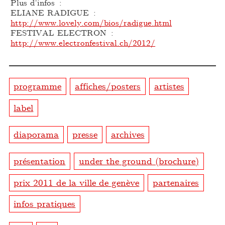
Plus d’infos :
ELIANE RADIGUE :
http://www.lovely.com/bios/radigue.html
FESTIVAL ELECTRON :
http://www.electronfestival.ch/2012/
programme
affiches/posters
artistes
label
diaporama
presse
archives
présentation
under the ground (brochure)
prix 2011 de la ville de genève
partenaires
infos pratiques