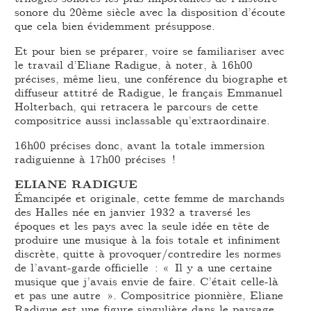
sonore du 20ème siècle avec la disposition d’écoute
que cela bien évidemment présuppose.
Et pour bien se préparer, voire se familiariser avec
le travail d’Eliane Radigue, à noter, à 16h00
précises, même lieu, une conférence du biographe et
diffuseur attitré de Radigue, le français Emmanuel
Holterbach, qui retracera le parcours de cette
compositrice aussi inclassable qu’extraordinaire.
16h00 précises donc, avant la totale immersion
radiguienne à 17h00 précises !
ELIANE RADIGUE
Émancipée et originale, cette femme de marchands
des Halles née en janvier 1932 a traversé les
époques et les pays avec la seule idée en tête de
produire une musique à la fois totale et infiniment
discrète, quitte à provoquer/contredire les normes
de l’avant-garde officielle : « Il y a une certaine
musique que j’avais envie de faire. C’était celle-là
et pas une autre ». Compositrice pionnière, Eliane
Radigue est une figure singulière dans le paysage