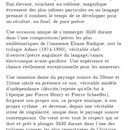
flux élevant, touchant au sublime, magnifique
étirement des plus infimes particules en un langage
prenant ô combien le temps de se développer pour
un résultat, au final, de pure poésie.
Une occasion unique de s’immerger 3h30 durant
dans l’une compositions/pièces les plus
emblématiques de l’immense Eliane Radigue, soit la
trilogie Adnos (1974-1980), véritable chef-
d’oeuvre/pierre angulaire du langage/canon
électronique avant-gardiste. Une expérience et
chance réellement exceptionnelle pour les amateurs.
Une immense dame du paysage sonore du 20ème et
21ème siècle en présence ce soir, véritable modèle
d’indépendance (décriée/rejetée qu’elle fut à
l’époque par Pierre Henry et Pierre Schaeffer),
forgeant son propre son, sa propre musique, à son
propre rythme , et devenue, depuis une véritable
icône de singularité, unique dans le paysage sonore
contemporain. On vient avec tout le respect qui se
doit et prêt à plonger 3h30 durant dans l’une des
trilogies sonores les plus importantes de l’histoire