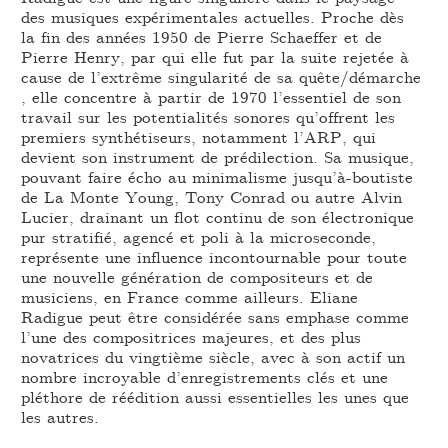
des musiques expérimentales actuelles. Proche dès
la fin des années 1950 de Pierre Schaeffer et de
Pierre Henry, par qui elle fut par la suite rejetée à
cause de l’extrême singularité de sa quête/démarche
, elle concentre à partir de 1970 l’essentiel de son
travail sur les potentialités sonores qu’offrent les
premiers synthétiseurs, notamment l’ARP, qui
devient son instrument de prédilection. Sa musique,
pouvant faire écho au minimalisme jusqu’à-boutiste
de La Monte Young, Tony Conrad ou autre Alvin
Lucier, drainant un flot continu de son électronique
pur stratifié, agencé et poli à la microseconde,
représente une influence incontournable pour toute
une nouvelle génération de compositeurs et de
musiciens, en France comme ailleurs. Eliane
Radigue peut être considérée sans emphase comme
l’une des compositrices majeures, et des plus
novatrices du vingtième siècle, avec à son actif un
nombre incroyable d’enregistrements clés et une
pléthore de réédition aussi essentielles les unes que
les autres.