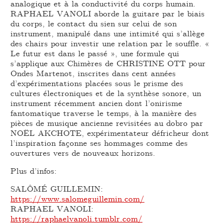
analogique et à la conductivité du corps humain.
RAPHAEL VANOLI aborde la guitare par le biais
du corps, le contact du sien sur celui de son
instrument, manipulé dans une intimité qui s’allège
des chairs pour investir une relation par le souffle. «
Le futur est dans le passé », une formule qui
s’applique aux Chimères de CHRISTINE OTT pour
Ondes Martenot, inscrites dans cent années
d’expérimentations placées sous le prisme des
cultures électroniques et de la synthèse sonore, un
instrument récemment ancien dont l’onirisme
fantomatique traverse le temps, à la manière des
pièces de musique ancienne revisitées au dobro par
NOËL AKCHOTE, expérimentateur défricheur dont
l’inspiration façonne ses hommages comme des
ouvertures vers de nouveaux horizons.
Plus d’infos:
SALÔMÉ GUILLEMIN:
https://www.salomeguillemin.com/
RAPHAEL VANOLI:
https://raphaelvanoli.tumblr.com/