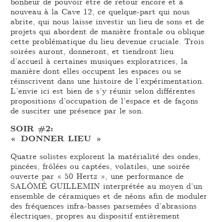
bonheur de pouvoir être de retour encore et à
nouveau à la Cave 12, ce quelque-part qui nous
abrite, qui nous laisse investir un lieu de sons et de
projets qui abordent de manière frontale ou oblique
cette problématique du lieu devenue cruciale. Trois
soirées auront, donneront, et tiendront lieu
d’accueil à certaines musiques exploratrices, la
manière dont elles occupent les espaces ou se
réinscrivent dans une histoire de l’expérimentation.
L’envie ici est bien de s’y réunir selon différentes
propositions d’occupation de l’espace et de façons
de susciter une présence par le son.
SOIR #2:
« DONNER LIEU »
Quatre solistes explorent la matérialité des ondes,
pincées, frôlées ou captées, volatiles, une soirée
ouverte par « 50 Hertz », une performance de
SALÔMÉ GUILLEMIN interprétée au moyen d’un
ensemble de céramiques et de néons afin de moduler
des fréquences infra-basses parsemées d’abrasions
électriques, propres au dispositif entièrement