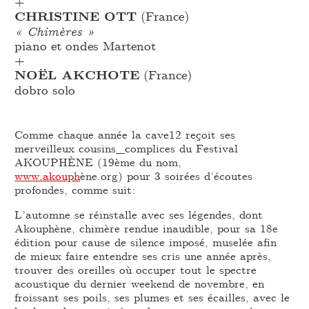
+
CHRISTINE OTT
(France)
« Chimères »
piano et ondes Martenot
+
NOËL AKCHOTE
(France)
dobro solo
Comme chaque année la cave12 reçoit ses
merveilleux cousins_complices du Festival
AKOUPHÈNE (19ème du nom,
www.akouph
ène.org) pour 3 soirées d’écoutes
profondes, comme suit:
L’automne se réinstalle avec ses légendes, dont
Akouphène, chimère rendue inaudible, pour sa 18e
édition pour cause de silence imposé, muselée afin
de mieux faire entendre ses cris une année après,
trouver des oreilles où occuper tout le spectre
acoustique du dernier weekend de novembre, en
froissant ses poils, ses plumes et ses écailles, avec le