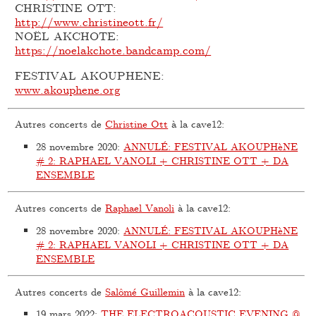
CHRISTINE OTT:
http://www.christineott.fr/
NOËL AKCHOTE:
https://noelakchote.bandcamp.com/
FESTIVAL AKOUPHENE:
www.akouphene.org
Autres concerts de
Christine Ott
à la cave12:
28 novembre 2020
:
ANNULÉ: FESTIVAL AKOUPHèNE
# 2: RAPHAEL VANOLI + CHRISTINE OTT + DA
ENSEMBLE
Autres concerts de
Raphael Vanoli
à la cave12:
28 novembre 2020
:
ANNULÉ: FESTIVAL AKOUPHèNE
# 2: RAPHAEL VANOLI + CHRISTINE OTT + DA
ENSEMBLE
Autres concerts de
Salômé Guillemin
à la cave12:
19 mars 2022
:
THE ELECTROACOUSTIC EVENING @