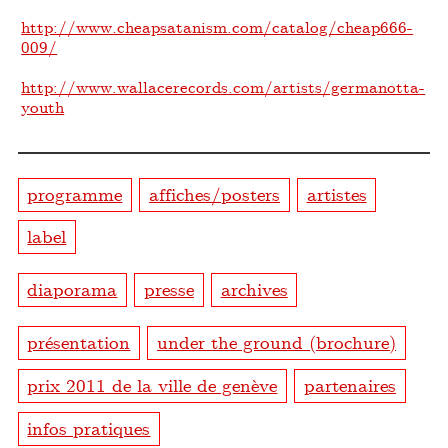
http://www.cheapsatanism.com/catalog/cheap666-
009/
http://www.wallacerecords.com/artists/germanotta-
youth
programme
affiches/posters
artistes
label
diaporama
presse
archives
présentation
under the ground (brochure)
prix 2011 de la ville de genève
partenaires
infos pratiques