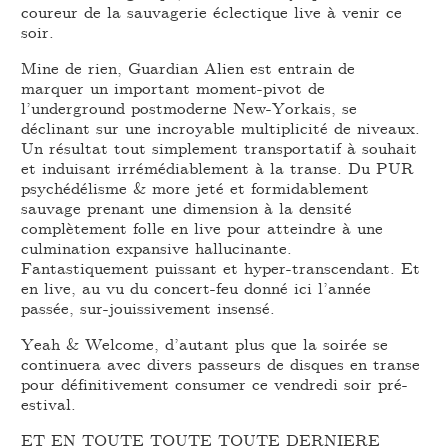
coureur de la sauvagerie éclectique live à venir ce
soir.
Mine de rien, Guardian Alien est entrain de
marquer un important moment-pivot de
l’underground postmoderne New-Yorkais, se
déclinant sur une incroyable multiplicité de niveaux.
Un résultat tout simplement transportatif à souhait
et induisant irrémédiablement à la transe. Du PUR
psychédélisme & more jeté et formidablement
sauvage prenant une dimension à la densité
complètement folle en live pour atteindre à une
culmination expansive hallucinante.
Fantastiquement puissant et hyper-transcendant. Et
en live, au vu du concert-feu donné ici l’année
passée, sur-jouissivement insensé.
Yeah & Welcome, d’autant plus que la soirée se
continuera avec divers passeurs de disques en transe
pour définitivement consumer ce vendredi soir pré-
estival.
ET EN TOUTE TOUTE TOUTE DERNIERE