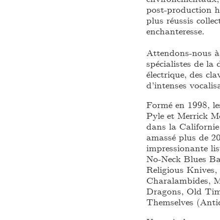
post-production h
plus réussis collec
enchanteresse.
Attendons-nous à
spécialistes de la
électrique, des cl
d’intenses vocalis
Formé en 1998, le
Pyle et Merrick 
dans la Californi
amassé plus de 20
impressionante lis
No-Neck Blues B
Religious Knives
Charalambides, M
Dragons, Old Tim
Themselves (Ant