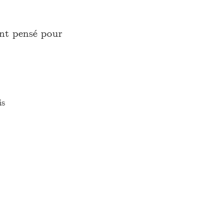
nt pensé pour
is