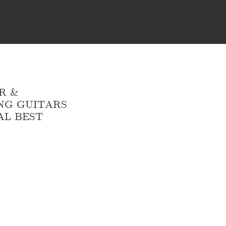
R &
NG GUITARS
AL BEST