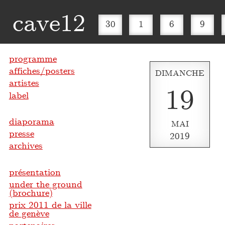
cave12
30
1
6
9
programme
affiches/posters
DIMANCHE
artistes
19
label
diaporama
MAI
presse
2019
archives
présentation
under the ground
(brochure)
prix 2011 de la ville
de genève