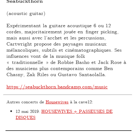
Seabuckthorn
(acoustic guitar)
Expérimentant la guitare acoustique 6 ou 12
cordes, majoritairement jouée en finger picking,
mais aussi avec l’archet et les percussions,
Cartwright propose des paysages musicaux
mélancoliques, subtils et cinématographiques. Ses
influences vont de la musique folk
« traditionnelle » de Robbie Basho et Jack Rose à
des musiciens plus contemporains comme Ben
Chasny, Zak Riles ou Gustavo Santaolalla.
https://seabuckthorn.bandcamp.com/music
Autres concerts de
Housewives
à la cave12:
12 mai 2019
:
HOUSEWIVES + PASSEUSES DE
DISQUES