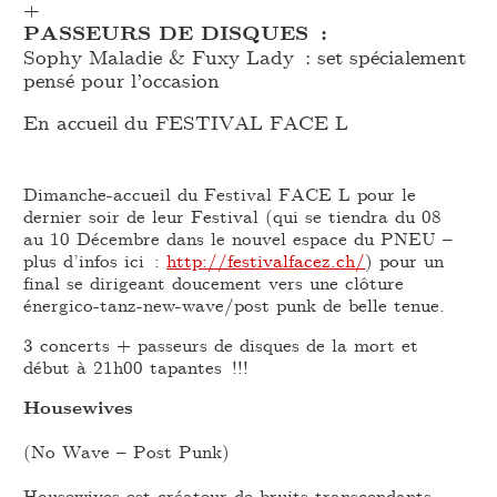
+
PASSEURS DE DISQUES :
Sophy Maladie & Fuxy Lady : set spécialement
pensé pour l’occasion
En accueil du FESTIVAL FACE L
Dimanche-accueil du Festival FACE L pour le
dernier soir de leur Festival (qui se tiendra du 08
au 10 Décembre dans le nouvel espace du PNEU –
plus d’infos ici :
http://festivalfacez.ch/
) pour un
final se dirigeant doucement vers une clôture
énergico-tanz-new-wave/post punk de belle tenue.
3 concerts + passeurs de disques de la mort et
début à 21h00 tapantes !!!
Housewives
(No Wave – Post Punk)
Housewives est créateur de bruits transcendants.