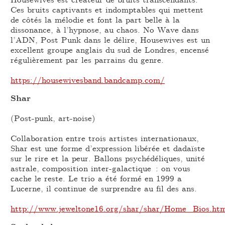
Ces bruits captivants et indomptables qui mettent
de côtés la mélodie et font la part belle à la
dissonance, à l’hypnose, au chaos. No Wave dans
l’ADN, Post Punk dans le délire, Housewives est un
excellent groupe anglais du sud de Londres, encensé
régulièrement par les parrains du genre.
https://housewivesband.bandcamp.com/
Shar
(Post-punk, art-noise)
Collaboration entre trois artistes internationaux,
Shar est une forme d’expression libérée et dadaïste
sur le rire et la peur. Ballons psychédéliques, unité
astrale, composition inter-galactique : on vous
cache le reste. Le trio a été formé en 1999 a
Lucerne, il continue de surprendre au fil des ans.
http://www.jeweltone16.org/shar/shar/Home_Bios.ht