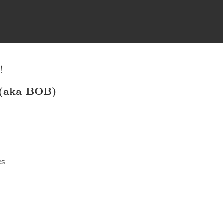
!
(aka BOB)
es