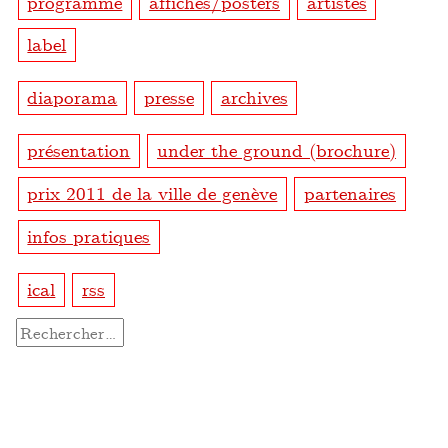
programme
affiches/posters
artistes
label
diaporama
presse
archives
présentation
under the ground (brochure)
prix 2011 de la ville de genève
partenaires
infos pratiques
ical
rss
Rechercher :