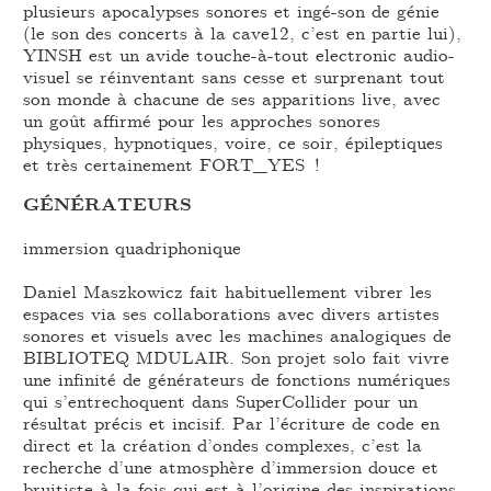
plusieurs apocalypses sonores et ingé-son de génie
(le son des concerts à la cave12, c’est en partie lui),
YINSH est un avide touche-à-tout electronic audio-
visuel se réinventant sans cesse et surprenant tout
son monde à chacune de ses apparitions live, avec
un goût affirmé pour les approches sonores
physiques, hypnotiques, voire, ce soir, épileptiques
et très certainement FORT_YES !
GÉNÉRATEURS
immersion quadriphonique
Daniel Maszkowicz fait habituellement vibrer les
espaces via ses collaborations avec divers artistes
sonores et visuels avec les machines analogiques de
BIBLIOTEQ MDULAIR. Son projet solo fait vivre
une infinité de générateurs de fonctions numériques
qui s’entrechoquent dans SuperCollider pour un
résultat précis et incisif. Par l’écriture de code en
direct et la création d’ondes complexes, c’est la
recherche d’une atmosphère d’immersion douce et
bruitiste à la fois qui est à l’origine des inspirations