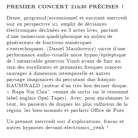
PREMIER CONCERT 21h30 PRÉCISES !
Dense, progressif/ascensionnel et excitant mercredi
soir en perspective ici, emplit de déviances
électroniques déclinées en 3 actes lives, partant
d’une immersion quadriphonique au milieu de
générateurs de fonctions numériques
s’entrechoquant, (Daniel Maszkowicz) suivie d’une
performance audio-visuelle noise hypno/épileptique
de l’inénarrable genevois Yinsh avant de finir au
sein des excellentes et prenantes fresques sonores
sauvages à dimension intemporelle et autres
paysage imaginaires du percutant duo français
KAUMWALD (auteur d’un très bon dernier disque,
« Rapa Nui Clan”, venant de sortir sur le renommé
label anglais Opal Tapes). Avec, pour enrubanner le
tout, les passeurs de disques les plus sulfureux de la
région, les bien-nommés et parfaits Office de Pute.
Un prenant mercredi soir d’explorations, fracas et
autres hypnoses deviant-électronics_yeah !