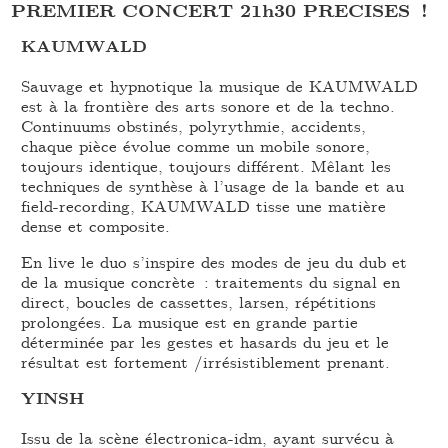
PREMIER CONCERT 21h30 PRECISES !
KAUMWALD
Sauvage et hypnotique la musique de KAUMWALD
est à la frontière des arts sonore et de la techno.
Continuums obstinés, polyrythmie, accidents,
chaque pièce évolue comme un mobile sonore,
toujours identique, toujours différent. Mêlant les
techniques de synthèse à l’usage de la bande et au
field-recording, KAUMWALD tisse une matière
dense et composite.
En live le duo s’inspire des modes de jeu du dub et
de la musique concrète : traitements du signal en
direct, boucles de cassettes, larsen, répétitions
prolongées. La musique est en grande partie
déterminée par les gestes et hasards du jeu et le
résultat est fortement /irrésistiblement prenant.
YINSH
Issu de la scène électronica-idm, ayant survécu à