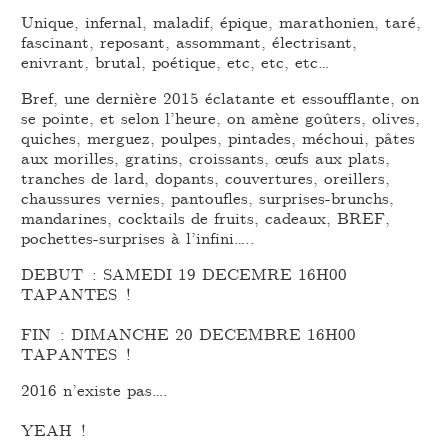
Unique, infernal, maladif, épique, marathonien, taré,
fascinant, reposant, assommant, électrisant,
enivrant, brutal, poétique, etc, etc, etc…
Bref, une dernière 2015 éclatante et essoufflante, on
se pointe, et selon l’heure, on amène goûters, olives,
quiches, merguez, poulpes, pintades, méchoui, pâtes
aux morilles, gratins, croissants, œufs aux plats,
tranches de lard, dopants, couvertures, oreillers,
chaussures vernies, pantoufles, surprises-brunchs,
mandarines, cocktails de fruits, cadeaux, BREF,
pochettes-surprises à l’infini…..
DEBUT : SAMEDI 19 DECEMRE 16H00
TAPANTES !
FIN : DIMANCHE 20 DECEMBRE 16H00
TAPANTES !
2016 n’existe pas….
YEAH !