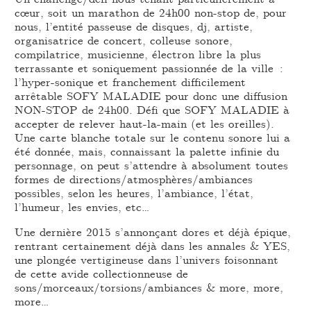
cœur, soit un marathon de 24h00 non-stop de, pour
nous, l’entité passeuse de disques, dj, artiste,
organisatrice de concert, colleuse sonore,
compilatrice, musicienne, électron libre la plus
terrassante et soniquement passionnée de la ville :
l’hyper-sonique et franchement difficilement
arrêtable SOFY MALADIE pour donc une diffusion
NON-STOP de 24h00. Défi que SOFY MALADIE à
accepter de relever haut-la-main (et les oreilles).
Une carte blanche totale sur le contenu sonore lui a
été donnée, mais, connaissant la palette infinie du
personnage, on peut s’attendre à absolument toutes
formes de directions/atmosphères/ambiances
possibles, selon les heures, l’ambiance, l’état,
l’humeur, les envies, etc…
Une dernière 2015 s’annonçant dores et déjà épique,
rentrant certainement déjà dans les annales & YES,
une plongée vertigineuse dans l’univers foisonnant
de cette avide collectionneuse de
sons/morceaux/torsions/ambiances & more, more,
more…