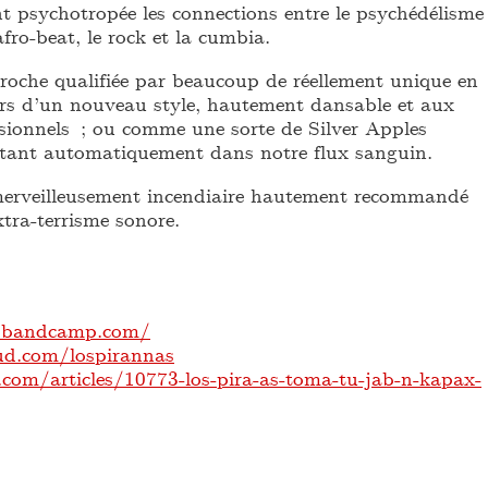
 psychotropée les connections entre le psychédélisme
afro-beat, le rock et la cumbia.
che qualifiée par beaucoup de réellement unique en
urs d’un nouveau style, hautement dansable et aux
nsionnels ; ou comme une sorte de Silver Apples
ctant automatiquement dans notre flux sanguin.
merveilleusement incendiaire hautement recommandé
tra-terrisme sonore.
s.bandcamp.com/
ud.com/lospirannas
.com/articles/10773-los-pira-as-toma-tu-jab-n-kapax-