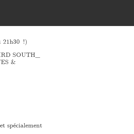
21h30 !)
IRD SOUTH_
ES &
et spécialement