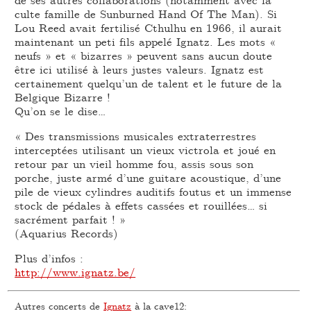
culte famille de Sunburned Hand Of The Man). Si
Lou Reed avait fertilisé Cthulhu en 1966, il aurait
maintenant un peti fils appelé Ignatz. Les mots «
neufs » et « bizarres » peuvent sans aucun doute
être ici utilisé à leurs justes valeurs. Ignatz est
certainement quelqu’un de talent et le future de la
Belgique Bizarre !
Qu’on se le dise…
« Des transmissions musicales extraterrestres
interceptées utilisant un vieux victrola et joué en
retour par un vieil homme fou, assis sous son
porche, juste armé d’une guitare acoustique, d’une
pile de vieux cylindres auditifs foutus et un immense
stock de pédales à effets cassées et rouillées… si
sacrément parfait ! »
(Aquarius Records)
Plus d’infos :
http://www.ignatz.be/
Autres concerts de
Ignatz
à la cave12: