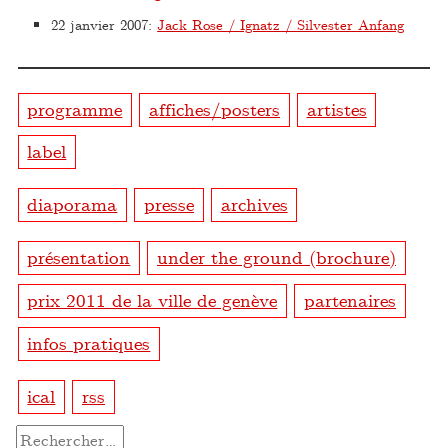
22 janvier 2007
:
Jack Rose / Ignatz / Silvester Anfang
programme
affiches/posters
artistes
label
diaporama
presse
archives
présentation
under the ground (brochure)
prix 2011 de la ville de genève
partenaires
infos pratiques
ical
rss
Rechercher :