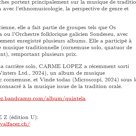
ches portent principalement sur la musique de traditi
on avec l’ethnomusicologie, la perspective de genre et
enne, elle a fait partie de groupes tels que Os
 ou l’Orchestre folklorique galicien Sondeseu, avec
alement enregistré plusieurs albums. Elle a participé à
e musique traditionnelle (cornemuse solo, quatuor de
nt), remportant plusieurs prix.
 sa carrière solo, CARME LOPEZ a récemment sorti
nters Ltd., 2024), un album de musique
c cornemuse, et Vinde todas (Microscopi, 2024) sous l
onsacré à la musique issue de la tradition orale.
pez.bandcamp.com/album/quintela
 (édition U):
valfacez.ch/