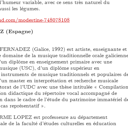
d’humeur variable, avec ce sens très naturel du
ussi les légumes.
oud.com/modestine-748078108
 (Espagne)
NADEZ (Galice, 1992) est artiste, enseignante et
 domaine de la musique traditionnelle orale galicienne
e d’un diplôme en enseignement primaire avec une
 musique (USC), d’un diplôme supérieur en
s instruments de musique traditionnels et populaires d
un master en interprétation et recherche musicale
torat de l’UDC avec une thèse intitulée « Compilation
ation didactique du répertoire vocal accompagné de
n dans le cadre de l’étude du patrimoine immatériel d
cas représentatif ».
ARME LOPEZ est professeure au département
le de la faculté d’études culturelles en éducation