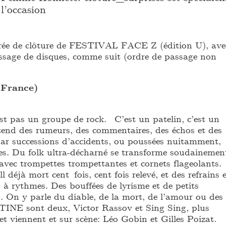
l’occasion
irée de clôture de FESTIVAL FACE Z (édition U), ave
assage de disques, comme suit (ordre de passage non
France)
pas un groupe de rock. C’est un patelin, c’est un
end des rumeurs, des commentaires, des échos et des
par successions d’accidents, ou poussées nuitamment,
s. Du folk ultra-décharné se transforme soudainemen
avec trompettes trompettantes et cornets flageolants.
l déjà mort cent fois, cent fois relevé, et des refrains 
 à rythmes. Des bouffées de lyrisme et de petits
 On y parle du diable, de la mort, de l’amour ou des
NE sont deux, Victor Rassov et Sing Sing, plus
et viennent et sur scène: Léo Gobin et Gilles Poizat.