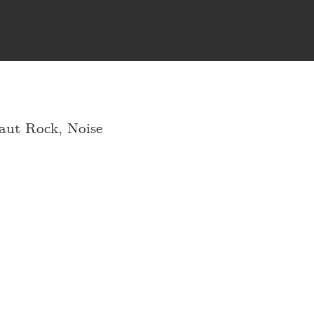
)
aut Rock, Noise