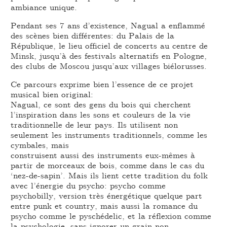
ambiance unique.
Pendant ses 7 ans d’existence, Nagual a enflammé
des scènes bien différentes: du Palais de la
République, le lieu officiel de concerts au centre de
Minsk, jusqu’à des festivals alternatifs en Pologne,
des clubs de Moscou jusqu’aux villages biélorusses.
Ce parcours exprime bien l’essence de ce projet
musical bien original:
Nagual, ce sont des gens du bois qui cherchent
l’inspiration dans les sons et couleurs de la vie
traditionnelle de leur pays. Ils utilisent non
seulement les instruments traditionnels, comme les
cymbales, mais
construisent aussi des instruments eux-mêmes à
partir de morceaux de bois, comme dans le cas du
‘nez-de-sapin’. Mais ils lient cette tradition du folk
avec l’énergie du psycho: psycho comme
psychobilly, version très énergétique quelque part
entre punk et country, mais aussi la romance du
psycho comme le pyschédelic, et la réflexion comme
la psychologie, sans ignorer un grain non