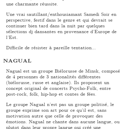
une charmante réussite.
Une vrai sautillant/enthousiamant Samedi Soir en
perspective, festif dans le genre et qui devrait se
continuer bien tard dans la nuit par quelques
sélections dj dansantes en provenance d’Europe de
l’Est.
Difficile de résister à pareille tentation….
NAGUAL
Nagual est un groupe Biélorusse de Minsk, composé
de 4 personnes de 3 nationalités différentes
(biélorusse, russe et anglaise). Ils proposent un
concept original de concerts Psycho-Folk, entre
post-rock, folk, hip-hop et contes de fées.
Le groupe Nagual n’est pas un groupe politisé, le
groupe exprime son art pour ce qu’il est, sans
motivation autre que celle de provoquer des
émotions. Nagual ne chante dans aucune langue, ou
plutot dans leur propre langue qui créé une