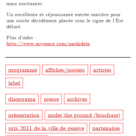
mais excitantes.
Un excellente et réjouissante entrée matière pour
une soirée décidément placée sous le signe de l’Est
déluré.
Plus d’infos :
http://www.myspace.com/nashidela
programme
affiches/posters
artistes
label
diaporama
presse
archives
présentation
under the ground (brochure)
prix 2011 de la ville de genève
partenaires