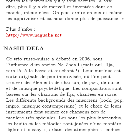
toutes les merveilles qui y sont décrites. A vrai
dire, plus il y a de merveilles inventées dans ce
monde, mieux c’est. On peut croire en eux et même
les apprivoiser et ca nous donne plus de puissance. »
Plus d’infos :
http://www.nagualia.net
NASHI DELA
Ce trio russo-suisse a débuté en 2006, sous
l’influence d’un ancien Ne Zhdali (mais oui, Ilja,
sera là, à la basse et au chant !). Leur musique est
sorte originale de pop improvisée, où l’on peut
trouver des éléments de chanson, de jazz, de noise
et de musique psychédélique. Les compositions sont
basées sur les chansons de Ilja, chantées en russe.
Les différents backgrounds des musiciens (rock, pop,
impro, musique contemporaine) et le choix de leurs
instruments font sonner ces chansons pop de
manière très spéciales. Les sons les plus inattendus,
les bruits et les mélodies sont jouées d’une manière
légère et « easy », créant des atmosphères tendues