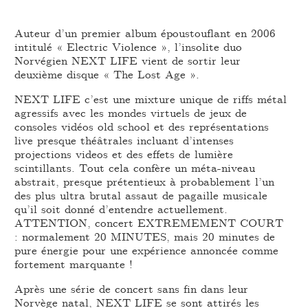
Auteur d’un premier album époustouflant en 2006
intitulé « Electric Violence », l’insolite duo
Norvégien NEXT LIFE vient de sortir leur
deuxième disque « The Lost Age ».
NEXT LIFE c’est une mixture unique de riffs métal
agressifs avec les mondes virtuels de jeux de
consoles vidéos old school et des représentations
live presque théâtrales incluant d’intenses
projections videos et des effets de lumière
scintillants. Tout cela confère un méta-niveau
abstrait, presque prétentieux à probablement l’un
des plus ultra brutal assaut de pagaille musicale
qu’il soit donné d’entendre actuellement.
ATTENTION, concert EXTREMEMENT COURT
: normalement 20 MINUTES, mais 20 minutes de
pure énergie pour une expérience annoncée comme
fortement marquante !
Après une série de concert sans fin dans leur
Norvège natal, NEXT LIFE se sont attirés les