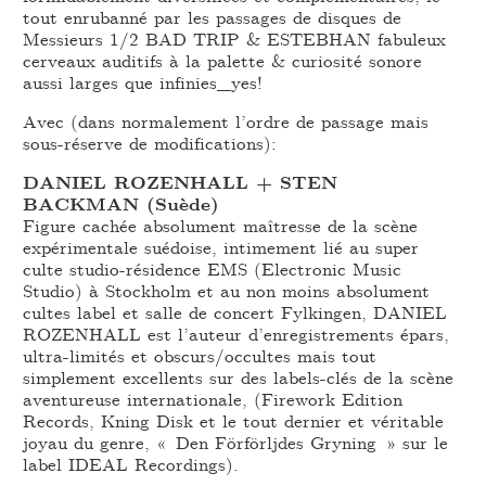
tout enrubanné par les passages de disques de
Messieurs 1/2 BAD TRIP & ESTEBHAN fabuleux
cerveaux auditifs à la palette & curiosité sonore
aussi larges que infinies_yes!
Avec (dans normalement l’ordre de passage mais
sous-réserve de modifications):
DANIEL ROZENHALL + STEN
BACKMAN (Suède)
Figure cachée absolument maîtresse de la scène
expérimentale suédoise, intimement lié au super
culte studio-résidence EMS (Electronic Music
Studio) à Stockholm et au non moins absolument
cultes label et salle de concert Fylkingen, DANIEL
ROZENHALL est l’auteur d’enregistrements épars,
ultra-limités et obscurs/occultes mais tout
simplement excellents sur des labels-clés de la scène
aventureuse internationale, (Firework Edition
Records, Kning Disk et le tout dernier et véritable
joyau du genre, « Den Förförljdes Gryning » sur le
label IDEAL Recordings).