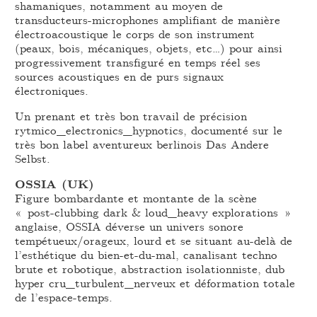
shamaniques, notamment au moyen de
transducteurs-microphones amplifiant de manière
électroacoustique le corps de son instrument
(peaux, bois, mécaniques, objets, etc…) pour ainsi
progressivement transfiguré en temps réel ses
sources acoustiques en de purs signaux
électroniques.
Un prenant et très bon travail de précision
rytmico_electronics_hypnotics, documenté sur le
très bon label aventureux berlinois Das Andere
Selbst.
OSSIA (UK)
Figure bombardante et montante de la scène
« post-clubbing dark & loud_heavy explorations »
anglaise, OSSIA déverse un univers sonore
tempétueux/orageux, lourd et se situant au-delà de
l’esthétique du bien-et-du-mal, canalisant techno
brute et robotique, abstraction isolationniste, dub
hyper cru_turbulent_nerveux et déformation totale
de l’espace-temps.