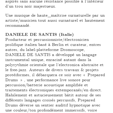
aspirés sans aucune résistance possible à l’intérieur
d’un trou noir majestueux.
Une musique de haute_maîtrise surnaturelle par un
artiste/musicien tout aussi surnaturel et hautement
recommandé.
DANIELE DE SANTIS (Italie)
Producteur et percussionniste/électronicien
prolifique italien basé à Berlin et curateur, entres
autres, du label-platteforme Dromoscope,
DANIELE DE SANTIS a développé un langage
instrumental unique, enraciné autant dans la
polyrythmie orientale que l’electronica abstraite et
le free-jazz. Auteurs de divers travaux & projets
protéiformes, il débarquera ce soir avec « Prepared
Drums » , une performance live sonore pour
percussion/batterie acoustique amplifiée et
traitements électroniques extemporanés/en direct.
Habilement et astucieusement bâtit autour de ses
différents langages croisés percussifs, Prepared
Drums déverse un sentier auditif hypnotique avec
une couleur/ton profondément immerssifs, voire