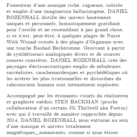
Fomenteur d’une musique riche, rugueuse, colorée
et emplie d’une imagination hallucinogène, DANIEL
ROZENHALL distille des univers hautement
uniques et personnels, fantastiquement gratifiant
pour l’oreille et ne ressemblant à pas grand chose,
si ce n’est, peut-être, à quelques plages de Nurse
With Wound croisée à des plages d’Organum avec
une touche Rashad Beckerienne. Oeuvrant à partir
de synthétiseurs analogiques divers et de sources
sonores concrètes, DANIEL ROZENHALL crée des
paysages électroacoustiques emplis de nébuleuses
surréalistes, cauchemardesques et psychédéliques où
les artères les plus irrationnelles et distordues du
subconscient humain sont intensément explorées.
Accompagné par les étonnants visuels du réalisateur
et graphiste suédois STEN BACKMAN (proche
collaborateur d’un certain JG Thirlwell aka Foetus)
avec qui il travaille de manière rapprochée depuis
2014, DANIEL ROZENHALL nous entraine au sein
d’une musique et univers totalement
magnétiques_aimantants, comme si nous étions