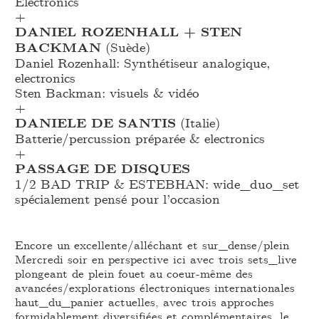
Electronics
+
DANIEL ROZENHALL + STEN
BACKMAN
(Suède)
Daniel Rozenhall: Synthétiseur analogique,
electronics
Sten Backman: visuels & vidéo
+
DANIELE DE SANTIS
(Italie)
Batterie/percussion préparée & electronics
+
PASSAGE DE DISQUES
1/2 BAD TRIP & ESTEBHAN: wide_
duo_
set
spécialement pensé pour l’occasion
Encore un excellente/alléchant et sur_dense/plein
Mercredi soir en perspective ici avec trois sets_live
plongeant de plein fouet au coeur-même des
avancées/explorations électroniques internationales
haut_du_panier actuelles, avec trois approches
formidablement diversifiées et complémentaires, le