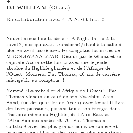
+
DJ WILLIAM
(Ghana)
En collaboration avec « A Night In… »
Nouvel accueil de la série « A Night In… » à la
cave12, eux qui avait transformé/chauffé la salle à
bloc en avril passé avec les congolais futuristes de
MBONGWANA STAR. Détour par le Ghana et sa
capitale Accra cette fois-ci avec une légende
absolue du Highlife ghanéen et de l’Afrique de
l’Ouest, Monsieur Pat Thomas, 40 ans de carrière
infatigable au compteur !
Nommé “La voix d’or d’Afrique de l’Ouest”, Pat
Thomas viendra entouré de son Kwashibu Area
Band, (un des quartier de Accra) avec lequel il livre
des lives puissants, puisant toute son énergie dans
l’histoire même du Highlife, de l’Afro-Beat et
l’Afro-Pop des années 60-70. Pat Thomas a
collaboré avec les plus grands noms de son ère et
incarne aujourd’hui un des pans les plus importants