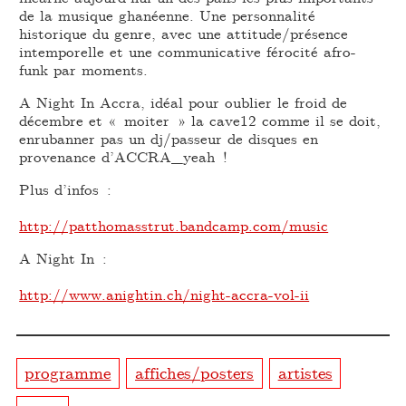
de la musique ghanéenne. Une personnalité
historique du genre, avec une attitude/présence
intemporelle et une communicative férocité afro-
funk par moments.
A Night In Accra, idéal pour oublier le froid de
décembre et « moiter » la cave12 comme il se doit,
enrubanner pas un dj/passeur de disques en
provenance d’ACCRA_yeah !
Plus d’infos :
http://patthomasstrut.bandcamp.com/music
A Night In :
http://www.anightin.ch/night-accra-vol-ii
programme
affiches/posters
artistes