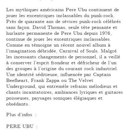
Les mythiques américains Pere Ubu continuent de
jouer les excentriques inclassables du punk-rock.
Près de quarante ans de sévices punk-rock célébrés
sans façon. David Thomas, seule tête pensante et
hurlante permanente de Pere Ubu depuis 1976,
continue de jouer les excentriques inclassables.
Comme en témoigne un récent nouvel album à
l’imagination débridée, Carnival of Souls. Malgré
les incessants changements de personnel, il a veillé
à conserver l’esprit frondeur et défricheur de l’un
des groupes à l’origine du courant rock industriel.
Une identité séditieuse, influencée par Captain
Beefheart, Frank Zappa ou The Velvet
Underground, qui entremêle refrains mélodieux et
chants incantatoires, ambiances lyriques et guitares
poisseuses, paysages soniques élégiaques et
obsédants.
Plus d’infos :
PERE UBU :