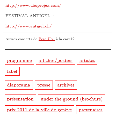
http://www.ubuprojex.com/
FESTIVAL ANTIGEL :
http://www.antigel.ch/
Autres concerts de
Pere Ubu
à la cave12:
programme
affiches/posters
artistes
label
diaporama
presse
archives
présentation
under the ground (brochure)
prix 2011 de la ville de genève
partenaires