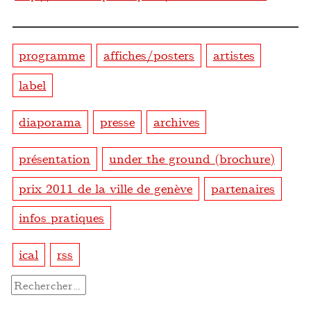
programme
affiches/posters
artistes
label
diaporama
presse
archives
présentation
under the ground (brochure)
prix 2011 de la ville de genève
partenaires
infos pratiques
ical
rss
Rechercher :