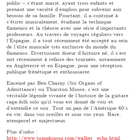
public – s’étant marié, ayant trois enfants et
prenant une variété d’emplois pour subvenir aux
besoins de sa famille. Pourtant, il a continué à
s’étirer musicalement, étudiant la technique
flamenco et la théorie avec une série d’importants
professeurs. Au travers de voyages réguliers vers
l’Espagne, il a tout récemment été accepté au sein
de l’élite musicale très exclusive du monde du
flamenco. Divertissant diseur d’histoire né, il s’est
mit récemment à refaire des tournées, notamment
en Angleterre et en Espagne, pour une réception
publique frénétique et enthousiaste.
Encensé par Ben Chasny (Six Organs of
Admittance) ou Thurston Moore, c’est une
véritable légende vivante de l’histoire de la guitare
raga-folk solo qu’il vous est donné de voir et
d’entendre ce soir. Tout un pan de l’Amérique 60’s
en vie, dans vos oreilles et sous vos yeux. Rare,
atemporel et majestueux.
Plus d’infos :
http://www.tompkinssq.com/walker_echo.html