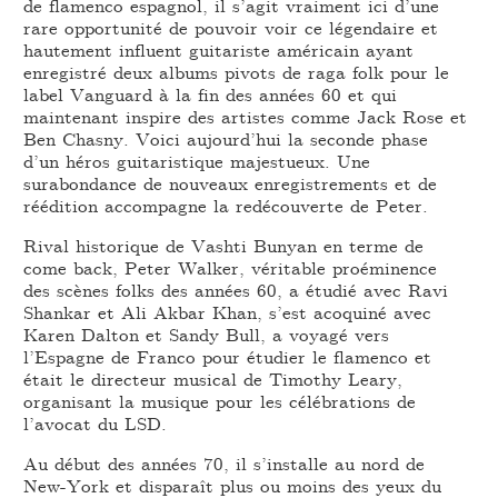
de flamenco espagnol, il s’agit vraiment ici d’une
rare opportunité de pouvoir voir ce légendaire et
hautement influent guitariste américain ayant
enregistré deux albums pivots de raga folk pour le
label Vanguard à la fin des années 60 et qui
maintenant inspire des artistes comme Jack Rose et
Ben Chasny. Voici aujourd’hui la seconde phase
d’un héros guitaristique majestueux. Une
surabondance de nouveaux enregistrements et de
réédition accompagne la redécouverte de Peter.
Rival historique de Vashti Bunyan en terme de
come back, Peter Walker, véritable proéminence
des scènes folks des années 60, a étudié avec Ravi
Shankar et Ali Akbar Khan, s’est acoquiné avec
Karen Dalton et Sandy Bull, a voyagé vers
l’Espagne de Franco pour étudier le flamenco et
était le directeur musical de Timothy Leary,
organisant la musique pour les célébrations de
l’avocat du LSD.
Au début des années 70, il s’installe au nord de
New-York et disparaît plus ou moins des yeux du