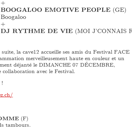
+
BOOGALOO EMOTIVE PEOPLE
(GE)
Boogaloo
+
DJ RYTHME DE VIE
(MOI J’CONNAIS 
 suite, la cave12 accueille ses amis du Festival FACE
ammation merveilleusement haute en couleur et un
sement déjanté le DIMANCHE 07 DÉCEMBRE,
e collaboration avec le Festival.
!
ez.ch/
HOMME
(F)
ds tambours.