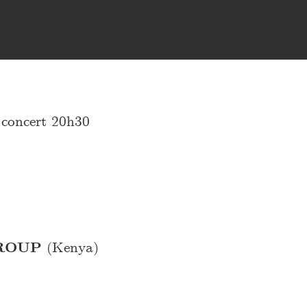
oncert 20h30
ROUP
(Kenya)